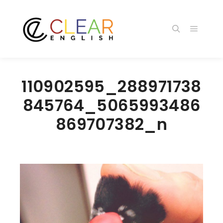
メイン
検索
110902595_288971738
845764_5065993486
869707382_n