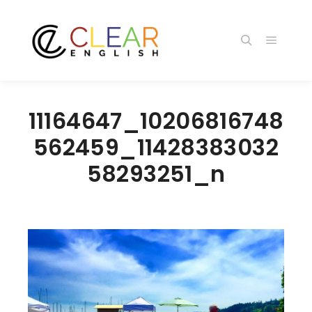
メイン
検索
11164647_10206816748
562459_11428383032
58293251_n