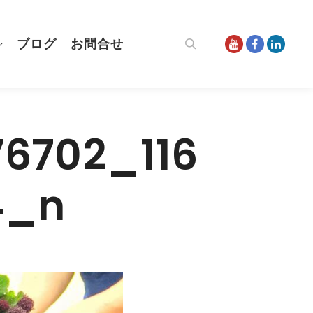
ブログ
お問合せ
検索
76702_116
4_n