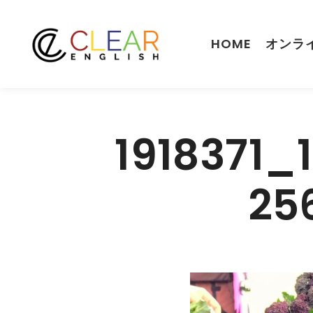
HOME
オンラ
1918371_
25