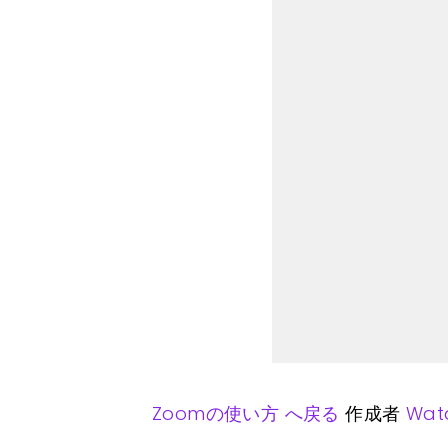
Zoomの使い方 へ戻る
作成者
Wat