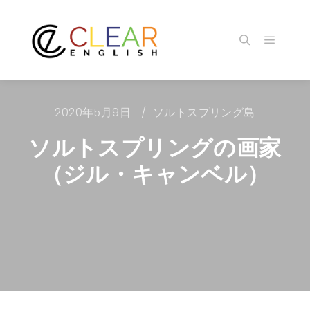
メイン
検索
2020年5月9日
ソルトスプリング島
ソルトスプリングの画家
（ジル・キャンベル）