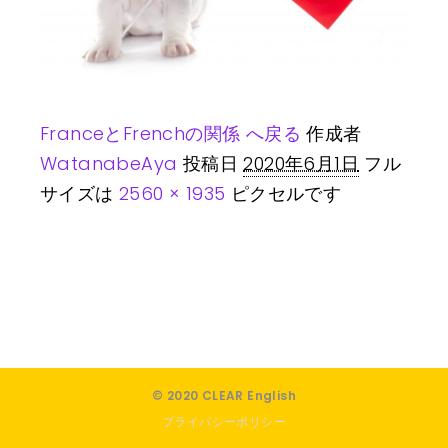
FranceとFrenchの関係 へ戻る
作成者
WatanabeAya
投稿日
2020年6月1日
フル
サイズは
2560 × 1935
ピクセルです
© 2020 CLEAR English
プライバシーポリシー