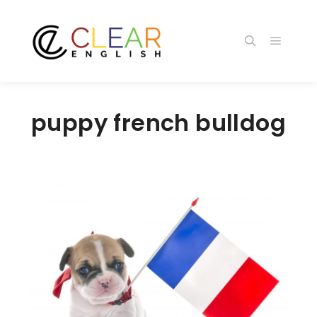
メイン
検索
puppy french bulldog