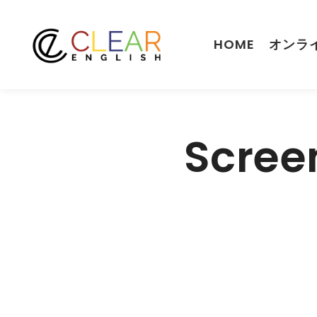
HOME
オンラ
Scree