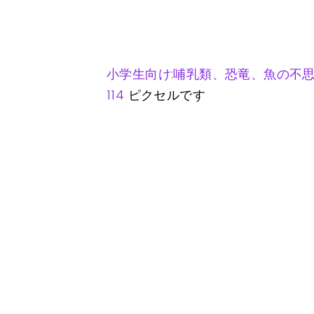
小学生向け:哺乳類、恐竜、魚の不思
114
ピクセルです