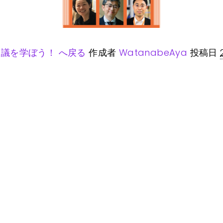
議を学ぼう！ へ戻る
作成者
WatanabeAya
投稿日