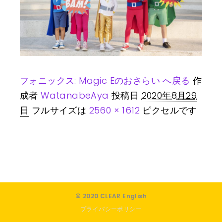
フォニックス: Magic Eのおさらい へ戻る
作
成者
WatanabeAya
投稿日
2020年8月29
日
フルサイズは
2560 × 1612
ピクセルです
© 2020 CLEAR English
プライバシーポリシー