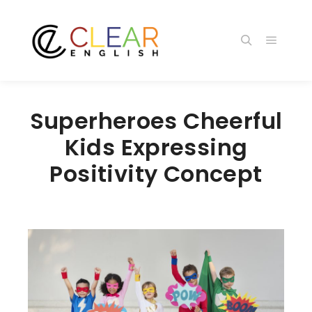
メイン
検索
Superheroes Cheerful
Kids Expressing
Positivity Concept