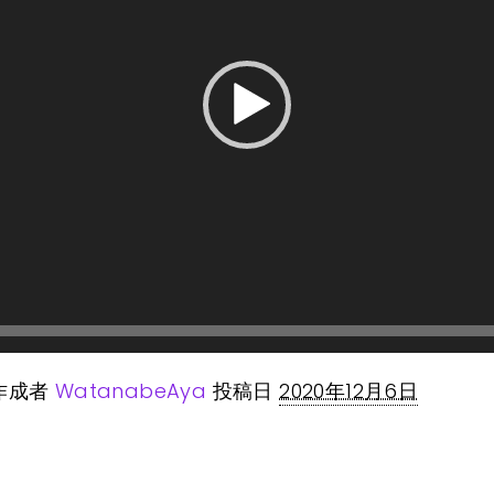
作成者
WatanabeAya
投稿日
2020年12月6日