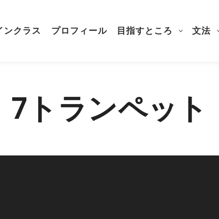
インクラス
プロフィール
目指すところ
文法
7トランペット