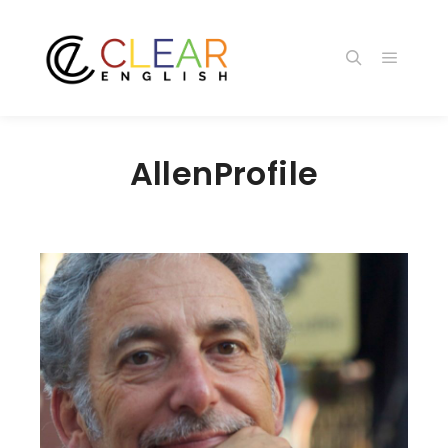
メイン
検索
AllenProfile