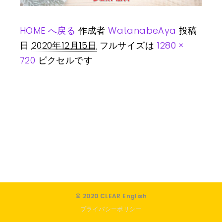
HOME へ戻る
作成者
WatanabeAya
投稿
日
2020年12月15日
フルサイズは
1280 ×
720
ピクセルです
© 2020 CLEAR English
プライバシーポリシー