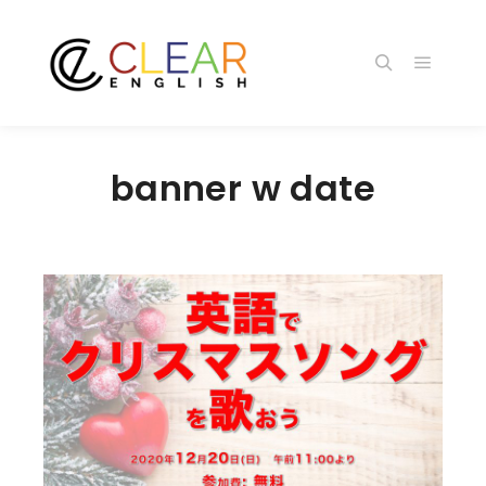
メイン
検索
banner w date