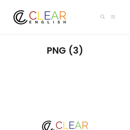
メイン
検索
PNG (3)