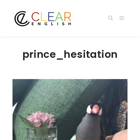
メイン
検索
prince_hesitation