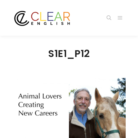
メイン
検索
S1E1_P12