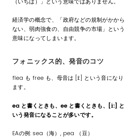
（いちば）」という意味ではありません。
経済学の概念で、「政府などの規制がかから
ない、弱肉強食の、自由競争の市場」という
意味になってしまいます。
フォニックス的、発音のコツ
flea も free も、母音は [ɪ́:] という音になり
ます。
ea と書くときも、ee と書くときも、[ɪ́:] と
いう発音になることが多いです。
EAの例: sea（海）, pea （豆）