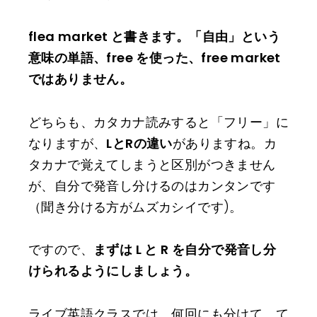
flea market と書きます。「自由」という
意味の単語、free を使った、free market
ではありません。
どちらも、カタカナ読みすると「フリー」に
なりますが、
LとRの違い
がありますね。カ
タカナで覚えてしまうと区別がつきません
が、自分で発音し分けるのはカンタンです
（聞き分ける方がムズカシイです)。
ですので、
まずは L と R を自分で発音し分
けられるようにしましょう。
ライブ英語クラスでは、何回にも分けて、て