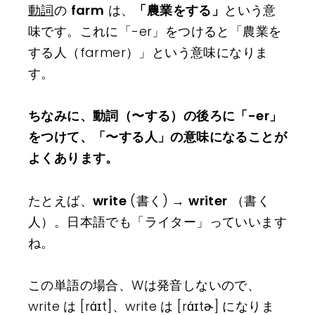
動詞
の
farm
は、
「農業をする」
という意
味です。これに「-er」をつけると「農業を
する人（farmer）」という意味になりま
す。
ちなみに、動詞（〜する）の後ろに「-er」
をつけて、「〜する人」の意味になることが
よくあります。
たとえば、
write
(書く) →
writer
（書く
人）。日本語でも「ライター」っていいます
ね。
この単語の場合、Wは発音しないので、
write は [rɑ́ɪt]、write は [rɑ́ɪtɚ] になりま