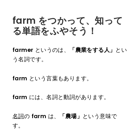
farm をつかって、知って
る単語をふやそう！
farmer
というのは、
「農業をする人」
とい
う名詞です。
farm
という言葉もあります。
farm
には、名詞と動詞があります。
名詞
の
farm
は、
「農場」
という意味で
す。