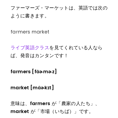
ファーマーズ・マーケットは、英語では次の
ように書きます。
farmers market
ライブ英語クラス
を見てくれている人なら
ば、発音はカンタンです！
farmers [fɑ́ɚmɚz]
market [mɑ́ɚkɪt]
意味は、
farmers
が「農家の人たち」、
market
が「市場（いちば）」です。