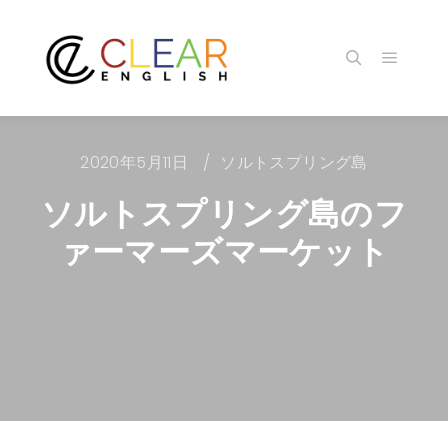
メイン
検索
2020年5月11日
ソルトスプリング島
ソルトスプリング島のフ
ァーマーズマーケット