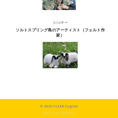
次の記事
ソルトスプリング島のアーティスト（フェルト作
家）
© 2020 CLEAR English
プライバシーポリシー