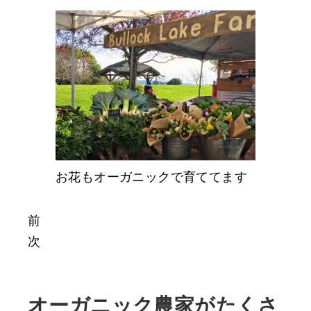
お花もオーガニックで育ててます
前
次
オーガニック農家がたくさ