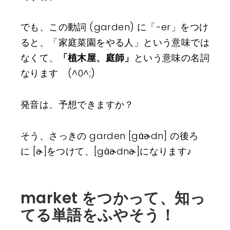
でも、この動詞 (garden) に「-er」をつけ
ると、「家庭菜園をやる人」という意味では
なくて、
「植木屋、庭師」
という意味の名詞
なります (^0^;)
発音は、予想できますか？
そう、さっきの garden [gɑ́ɚdn] の後ろ
に [ɚ]をつけて、[gɑ́ɚdnɚ]になります♪
market をつかって、知っ
てる単語をふやそう！