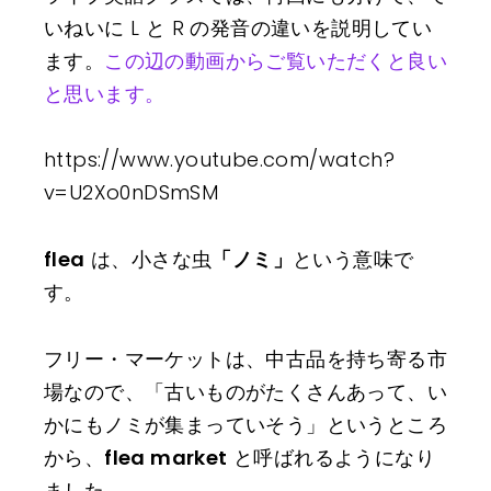
いねいに L と R の発音の違いを説明してい
ます。
この辺の動画からご覧いただくと良い
と思います。
https://www.youtube.com/watch?
v=U2Xo0nDSmSM
flea
は、小さな虫
「ノミ」
という意味で
す。
フリー・マーケットは、中古品を持ち寄る市
場なので、「古いものがたくさんあって、い
かにもノミが集まっていそう」というところ
から、
flea market
と呼ばれるようになり
ました。