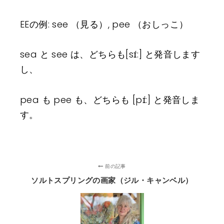
EEの例: see （見る）, pee （おしっこ）
sea と see は、どちらも[sɪ́:] と発音します
し、
pea も pee も、どちらも [pɪ́:] と発音しま
す。
前の記事
ソルトスプリングの画家（ジル・キャンベル）