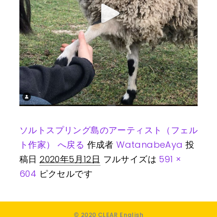
ソルトスプリング島のアーティスト（フェル
ト作家） へ戻る
作成者
WatanabeAya
投
稿日
2020年5月12日
フルサイズは
591 ×
604
ピクセルです
© 2020 CLEAR English