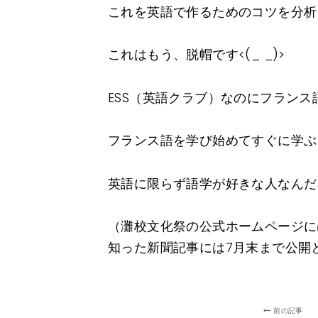
これを英語で作るためのコツを分析し
これはもう、脱帽です<(_ _)>
ESS（英語クラブ）なのにフラン
フランス語を学び始めてすぐに学ぶ
英語に限らず語学が好きな人なんだ
（灘校文化祭の公式ホームページに
知った新聞記事には7月末まで公開
前の記事