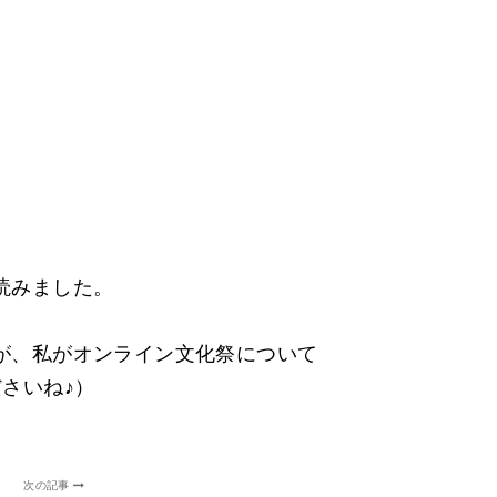
読みました。
が、私がオンライン文化祭について
さいね♪）
次の記事