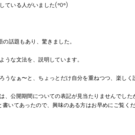
ている人がいました(°0°)
ス語の話題もあり、驚きました。
ような文法を、説明しています。
ろうなぁ〜と、ちょっとだけ自分を重ねつつ、楽しく
は、公開期間についての表記が見当たりませんでした
と書いてあったので、興味のある方はお早めにご覧くだ