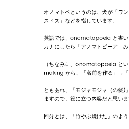
オノマトペというのは、犬が「ワン
スドス」などを指しています。
英語では、onomatopoeia と書
カナにしたら「アノマトピーア」み
（ちなみに、onomatopoeia と
making から、「名前を作る」
ともあれ、「モジャモジャ（の髪)
ますので、役に立つ内容だと思いま
回分とは、「竹やぶ焼けた」のよう