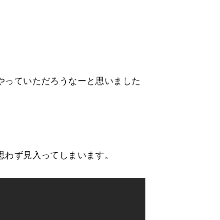
やっていただろうなーと思いました
。
思わず見入ってしまいます。