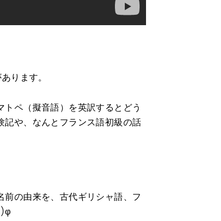
があります。
マトペ（擬音語）を英訳するとどう
験記や、なんとフランス語初級の話
名前の由来を、古代ギリシャ語、フ
)φ