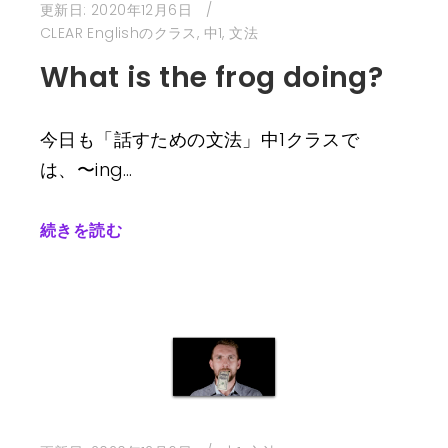
更新日:
2020年12月6日
CLEAR Englishのクラス
,
中1
,
文法
What is the frog doing?
今日も「話すための文法」中1クラスで
は、〜ing…
続きを読む