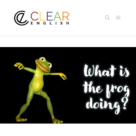
メイン
検索