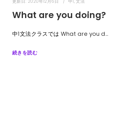
更新日:
2020年12月6日
中1
,
文法
What are you doing?
中1文法クラスでは What are you d…
続きを読む