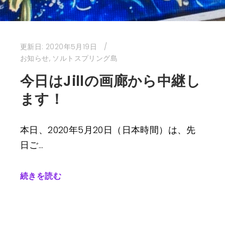
更新日:
2020年5月19日
お知らせ
,
ソルトスプリング島
今日はJillの画廊から中継し
ます！
本日、2020年5月20日（日本時間）は、先
日ご…
続きを読む