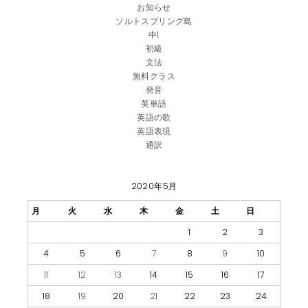
お知らせ
ソルトスプリング島
中1
初級
文法
無料クラス
発音
英単語
英語の歌
英語表現
通訳
2020年5月
月
火
水
木
金
土
日
1
2
3
4
5
6
7
8
9
10
11
12
13
14
15
16
17
18
19
20
21
22
23
24