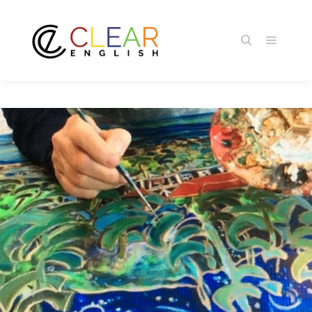
メイン
検索